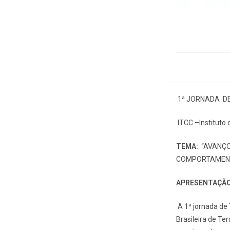
1ª JORNADA D
ITCC –Instituto
TEMA:
“AVANÇO
COMPORTAMENT
APRESENTAÇÃ
A 1ª jornada de
Brasileira de Te