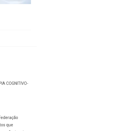
IA COGNITIVO-
Federação
tos que