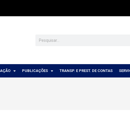
CAÇÃO
PUBLICAÇÕES
TRANSP. E PREST. DE CONTAS
SERV