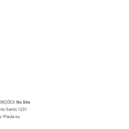
IÇÕES:
No Site
rito Santo 1231.
/Paula ou