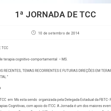
1ª JORNADA DE TCC
10 de setembro de 2014
E TCC
 de terapia cognitivo-comportamental – MS.
S RECENTES, TEMAS RECORRENTES E FUTURAS DIREÇÕES EM TERAP
AL ”
O
 TCC em Ms esta sendo organizada pela Delegada Estadual da FBTC- 
rapias Cognitivas, com apoio do ITCC. A Jornada é um dos maiores even