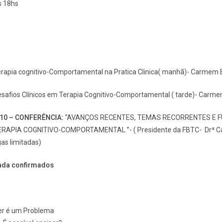
s 18hs
rapia cognitivo-Comportamental na Pratica Clinica( manhã)- Carmem 
safios Clínicos em Terapia Cognitivo-Comportamental ( tarde)- Carme
/10 – CONFERÊNCIA:
“AVANÇOS RECENTES, TEMAS RECORRENTES E 
RAPIA COGNITIVO-COMPORTAMENTAL ”- ( Presidente da FBTC- Drª C
gas limitadas)
ada confirmados
r é um Problema