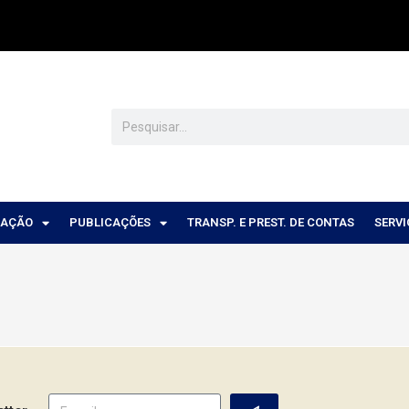
CAÇÃO
PUBLICAÇÕES
TRANSP. E PREST. DE CONTAS
SERV