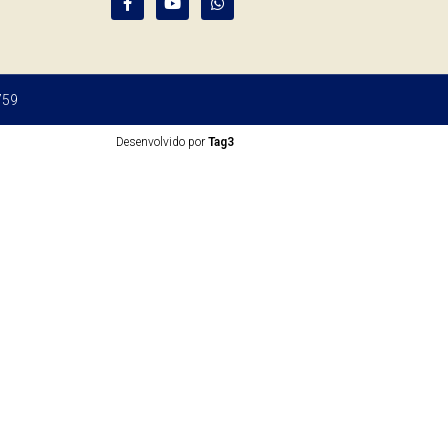
759
Desenvolvido por
Tag3