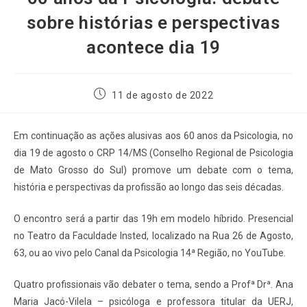
sobre histórias e perspectivas
acontece dia 19
11 de agosto de 2022
Em continuação as ações alusivas aos 60 anos da Psicologia, no
dia 19 de agosto o CRP 14/MS (Conselho Regional de Psicologia
de Mato Grosso do Sul) promove um debate com o tema,
história e perspectivas da profissão ao longo das seis décadas.
O encontro será a partir das 19h em modelo híbrido. Presencial
no Teatro da Faculdade Insted, localizado na Rua 26 de Agosto,
63, ou ao vivo pelo Canal da Psicologia 14ª Região, no YouTube.
Quatro profissionais vão debater o tema, sendo a Profª Drª. Ana
Maria Jacó-Vilela – psicóloga e professora titular da UERJ,