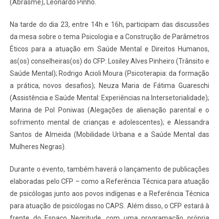
(Abrasme), Leonardo Pinho.
Na tarde do dia 23, entre 14h e 16h, participam das discussões
da mesa sobre o tema Psicologia e a Construção de Parâmetros
Éticos para a atuação em Saúde Mental e Direitos Humanos,
as(os) conselheiras(os) do CFP: Losiley Alves Pinheiro (Trânsito e
Saúde Mental); Rodrigo Acioli Moura (Psicoterapia: da formação
a prática, novos desafios); Neuza Maria de Fátima Guareschi
(Assistência e Saúde Mental: Experiências na Intersetorialidade);
Marina de Pol Poniwas (Alegações de alienação parental e o
sofrimento mental de crianças e adolescentes); e Alessandra
Santos de Almeida (Mobilidade Urbana e a Saúde Mental das
Mulheres Negras).
Durante o evento, também haverá o lançamento de publicações
elaboradas pelo CFP – como a Referência Técnica para atuação
de psicólogas junto aos povos indígenas e a Referência Técnica
para atuação de psicólogas no CAPS. Além disso, o CFP estará à
frente do Espaço Negritude, com uma programação própria