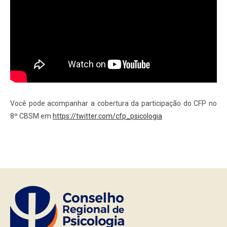
Você pode acompanhar a cobertura da participação do CFP no
8º CBSM em
https://twitter.com/cfp_psicologia