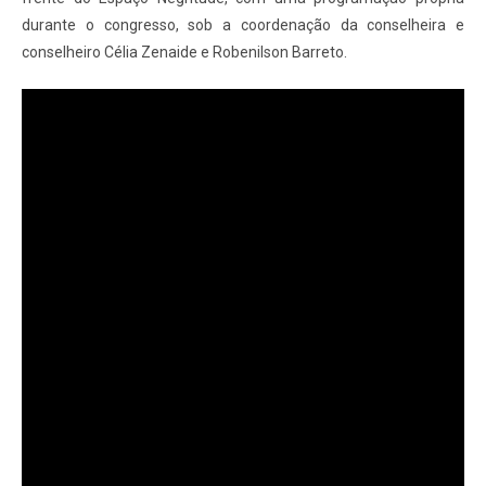
durante o congresso, sob a coordenação da conselheira e
conselheiro Célia Zenaide e Robenilson Barreto.