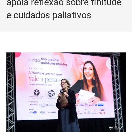
apoia reflexão sobre finitude
e cuidados paliativos