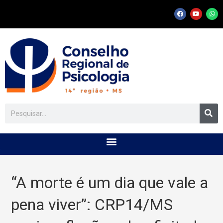
“A morte é um dia que vale a
pena viver”: CRP14/MS