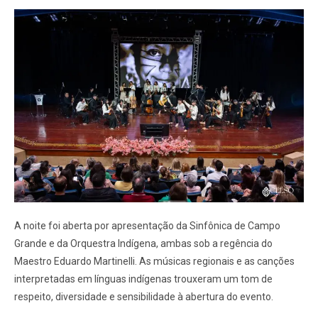
A noite foi aberta por apresentação da Sinfônica de Campo
Grande e da Orquestra Indígena, ambas sob a regência do
Maestro Eduardo Martinelli. As músicas regionais e as canções
interpretadas em línguas indígenas trouxeram um tom de
respeito, diversidade e sensibilidade à abertura do evento.