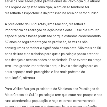
serviços realizados pelos profissionais de Psicologia que atuam
nos órgãos de gestão municipal, além disso também foi
ressaltada a importância da profissão na área do setor público.
A presidente do CRP14/MS, Irma Macário, ressaltou a
importância da realiação da ação nessa data. "Esse dia é muito
especial para a nossa profissão porque estamos comemorando
57 anos de regulamentação da profissão, às vezes não
conseguimos perceber o significado dessa data. São mais de 50
anos de luta e de trabalho para que a psicologia possa atender
aos desejos e necessidades da sociedade. Esse evento na praça
tem uma grande importância porque leva a psicologia para os
seus espaços mais protegidos e fica mais próximo da
população", afirmou.
Para Walkes Vargas, presidente do Sindicato dos Psicólogos de
Mato Grosso do Sul, "a psicologia tem que estar nas praças e nas
ruas atendendo a população, e hoje estamos comemorando
nossa data no lugar em que devemos levar a nossa profissão