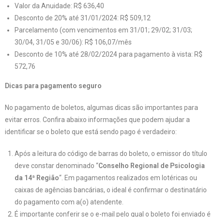
Valor da Anuidade: R$ 636,40
Desconto de 20% até 31/01/2024: R$ 509,12
Parcelamento (com vencimentos em 31/01; 29/02; 31/03;
30/04, 31/05 e 30/06): R$ 106,07/mês
Desconto de 10% até 28/02/2024 para pagamento à vista: R$
572,76
Dicas para pagamento seguro
No pagamento de boletos, algumas dicas são importantes para
evitar erros. Confira abaixo informações que podem ajudar a
identificar se o boleto que está sendo pago é verdadeiro:
Após a leitura do código de barras do boleto, o emissor do título
deve constar denominado “
Conselho Regional de Psicologia
da 14ª Região
“. Em pagamentos realizados em lotéricas ou
caixas de agências bancárias, o ideal é confirmar o destinatário
do pagamento com a(o) atendente.
É importante conferir se o e-mail pelo qual o boleto foi enviado é