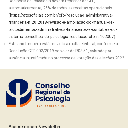
Regionais de Psicologia devem repassar ao CFP,
automaticamente, 25% de todas as receitas operacionais.
(
https://atosoficiais.com.br/cfp/resolucao-administrativa-
financeira-n-20-2018-revisao-e-ampliacao-do-manual-de-
procedimentos-administrativos-financeiros-e-contabeis-do-
sistema-conselhos-de-psicologia-resolucao-cfp-n-102007
)
Este ano também está prevista a multa eleitoral, conforme a
Resolução CFP 002/2019 no valor de R$3,51, cobrada por
ausência injustificada no processo de votação das eleições 2022.
Assine nossa Newsletter