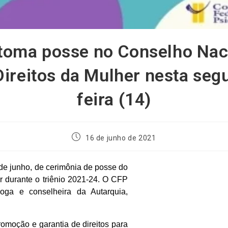
toma posse no Conselho Nac
Direitos da Mulher nesta seg
feira (14)
16 de junho de 2021
 de junho, de cerimônia de posse do
r durante o triênio 2021-24. O CFP
oga e conselheira da Autarquia,
romoção e garantia de direitos para