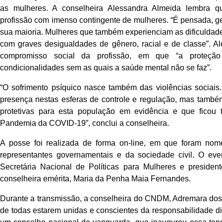
as mulheres. A conselheira Alessandra Almeida lembra qu
profissão com imenso contingente de mulheres. “É pensada, g
sua maioria. Mulheres que também experienciam as dificuldade
com graves desigualdades de gênero, racial e de classe”. Al
compromisso social da profissão, em que “a proteção
condicionalidades sem as quais a saúde mental não se faz”.
“O sofrimento psíquico nasce também das violências sociais.
presença nestas esferas de controle e regulação, mas també
protetivas para esta população em evidência e que ficou 
Pandemia da COVID-19”, conclui a conselheira.
A posse foi realizada de forma on-line, em que foram nome
representantes governamentais e da sociedade civil. O eve
Secretária Nacional de Políticas para Mulheres e presiden
conselheira emérita, Maria da Penha Maia Fernandes.
Durante a transmissão, a conselheira do CNDM, Adremara dos
de todas estarem unidas e conscientes da responsabilidade di