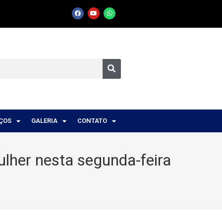
IÇOS
GALERIA
CONTATO
lher nesta segunda-feira