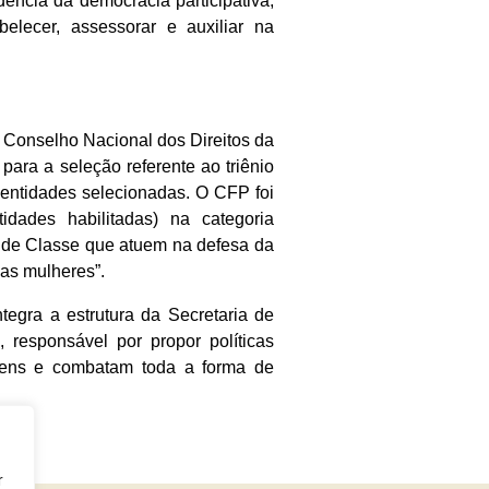
ência da democracia participativa,
elecer, assessorar e auxiliar na
o Conselho Nacional dos Direitos da
ara a seleção referente ao triênio
 entidades selecionadas. O CFP foi
idades habilitadas) na categoria
ou de Classe que atuem na defesa da
das mulheres”.
egra a estrutura da Secretaria de
, responsável por propor políticas
mens e combatam toda a forma de
r