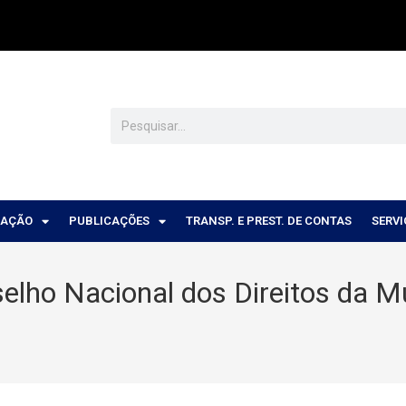
CAÇÃO
PUBLICAÇÕES
TRANSP. E PREST. DE CONTAS
SERV
lho Nacional dos Direitos da Mu