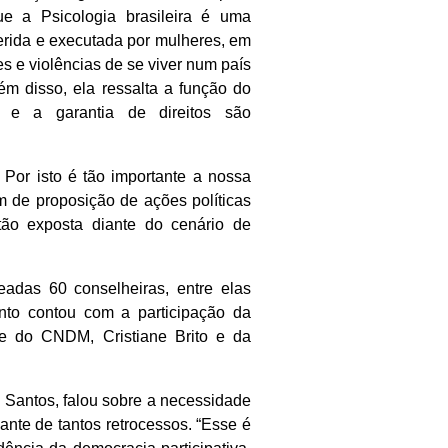
e a Psicologia brasileira é uma
erida e executada por mulheres, em
s e violências de se viver num país
ém disso, ela ressalta a função do
 e a garantia de direitos são
 Por isto é tão importante a nossa
m de proposição de ações políticas
tão exposta diante do cenário de
adas 60 conselheiras, entre elas
nto contou com a participação da
te do CNDM, Cristiane Brito e da
 Santos, falou sobre a necessidade
ante de tantos retrocessos. “Esse é