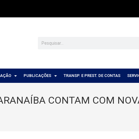
CAÇÃO
PUBLICAÇÕES
TRANSP. E PREST. DE CONTAS
SERV
PARANAÍBA CONTAM COM NOVA