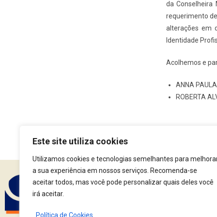
da Conselheira M
requerimento de 
alterações em d
Identidade Profi
Acolhemos e pa
ANNA PAULA
ROBERTA AL
Este site utiliza cookies
Utilizamos cookies e tecnologias semelhantes para melhora
a sua experiência em nossos serviços. Recomenda-se
aceitar todos, mas você pode personalizar quais deles você
Assine nossa Newsle
irá aceitar.
Política de Cookies