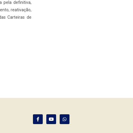
 pela definitiva,
ento, reativação,
das Carteiras de