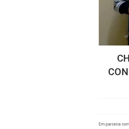
CH
CON
Em parceria com 