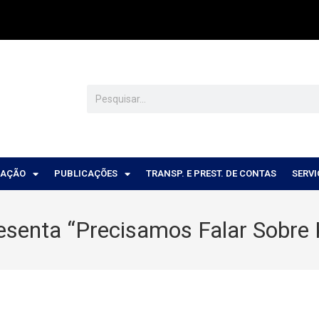
CAÇÃO
PUBLICAÇÕES
TRANSP. E PREST. DE CONTAS
SERV
esenta “Precisamos Falar Sobre 