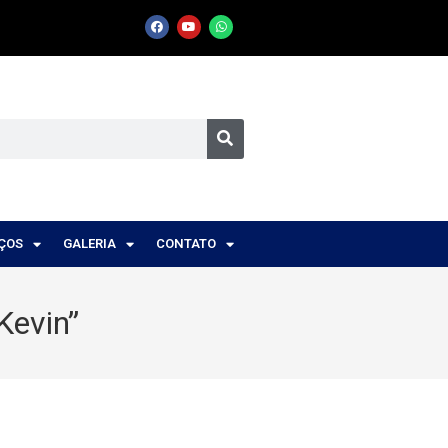
IÇOS
GALERIA
CONTATO
Kevin”