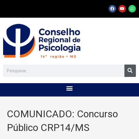
COMUNICADO: Concurso
Público CRP14/MS