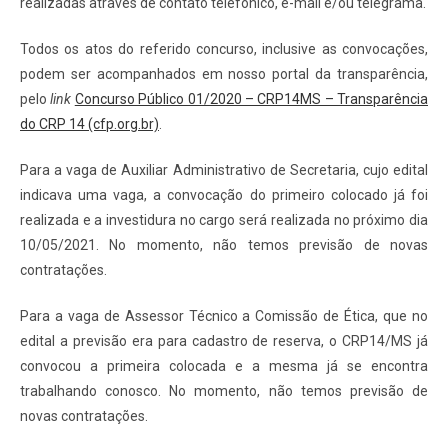
realizadas através de contato telefônico, e-mail e/ou telegrama.
Todos os atos do referido concurso, inclusive as convocações,
podem ser acompanhados em nosso portal da transparência,
pelo
link
Concurso Público 01/2020 – CRP14MS – Transparência
do CRP 14 (cfp.org.br)
.
Para a vaga de Auxiliar Administrativo de Secretaria, cujo edital
indicava uma vaga, a convocação do primeiro colocado já foi
realizada e a investidura no cargo será realizada no próximo dia
10/05/2021. No momento, não temos previsão de novas
contratações.
Para a vaga de Assessor Técnico a Comissão de Ética, que no
edital a previsão era para cadastro de reserva, o CRP14/MS já
convocou a primeira colocada e a mesma já se encontra
trabalhando conosco. No momento, não temos previsão de
novas contratações.