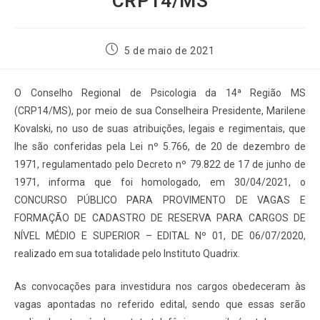
CRP14/MS
5 de maio de 2021
O Conselho Regional de Psicologia da 14ª Região MS
(CRP14/MS), por meio de sua Conselheira Presidente, Marilene
Kovalski, no uso de suas atribuições, legais e regimentais, que
lhe são conferidas pela Lei nº 5.766, de 20 de dezembro de
1971, regulamentado pelo Decreto nº 79.822 de 17 de junho de
1971, informa que foi homologado, em 30/04/2021, o
CONCURSO PÚBLICO PARA PROVIMENTO DE VAGAS E
FORMAÇÃO DE CADASTRO DE RESERVA PARA CARGOS DE
NÍVEL MÉDIO E SUPERIOR – EDITAL Nº 01, DE 06/07/2020,
realizado em sua totalidade pelo Instituto Quadrix.
As convocações para investidura nos cargos obedeceram às
vagas apontadas no referido edital, sendo que essas serão