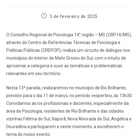
5 de fevereiro de 2025
O Conselho Regional de Psicologia 14° região – MS (CRP14/MS),
através do Centro de Referências Técnicas de Psicologia e
Políticas Públicas (CREPOP), realiza um circuito de diálogos nos
municípios do interior de Mato Grosso do Sul, com o intuito de
aproximar a categoria e ouvir as temáticas e problemáticas
relevantes em seu território.
Nesta 13ª parada, realizaremos no município de Rio Brilhante,
previsto para o dia 11 de março, no período vespertino, às 13h30.
Convidamos as/os profissionais e discentes, especialmente da
área de Psicologia, residentes de
Rio Brilhante
e das cidades
vizinhas
Fátima do Sul, Itaporã, Nova Alvorada do Sul, Angélica e
Douradina
a participarem e neste momento, a escolherem o
tema do nosso evento.