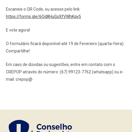
Escaneie o QR Code, ou acesse pelo link:
https://forms.gle/6Qd8HuGsXfVWhKqy5
E vote agora!
O formulário ficará disponível até
19 de Fevereiro (quarta-feira).
Compartilhe!
Em caso de dúvidas ou sugestões, entre em contato com o
CREPOP através do número: (67) 99123-7762 (whatsapp) ou e-
mail: crepop@