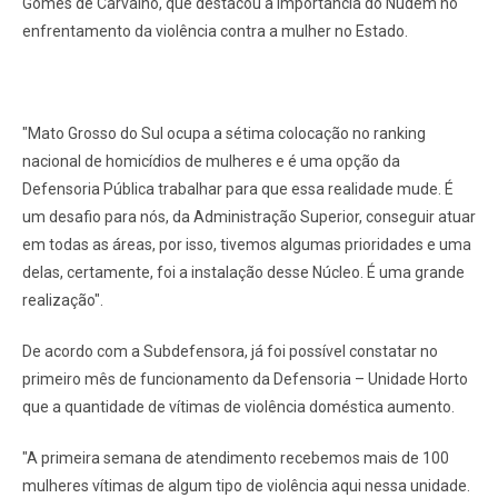
Gomes de Carvalho, que destacou a importância do Nudem no
enfrentamento da violência contra a mulher no Estado.
"Mato Grosso do Sul ocupa a sétima colocação no ranking
nacional de homicídios de mulheres e é uma opção da
Defensoria Pública trabalhar para que essa realidade mude. É
um desafio para nós, da Administração Superior, conseguir atuar
em todas as áreas, por isso, tivemos algumas prioridades e uma
delas, certamente, foi a instalação desse Núcleo. É uma grande
realização".
De acordo com a Subdefensora, já foi possível constatar no
primeiro mês de funcionamento da Defensoria – Unidade Horto
que a quantidade de vítimas de violência doméstica aumento.
"A primeira semana de atendimento recebemos mais de 100
mulheres vítimas de algum tipo de violência aqui nessa unidade.