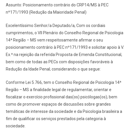
Assunto: Posicionamento contrário do CRP14/MS à PEC
nº171/1993 (Redução da Maioridade Penal)
Excelentíssimo Senhor/a Deputado/a, Com os cordiais
cumprimentos, o VII Plenário do Conselho Regional de Psicologia
14ª Região – MS vem respeitosamente afirmar o seu
posicionamento contrário à PEC nº171/1993 e solicitar apoio à V.
Ex.ª na rejeição da referida Proposta de Emenda Constitucional,
bem como de todas as PECs com disposições favoráveis à
Redução da Idade Penal; considerando o que segue:
Conforme Lei 5.766, tem o Conselho Regional de Psicologia 14ª
Região – MS a finalidade legal de regulamentar, orientar e
fiscalizar o exercício profissional das(os) psicólogas(os); bem
como de promover espaços de discussões sobre grandes
temáticas de interesse da sociedade e da Psicologia brasileira a
fim de qualificar os serviços prestados pela categoria à
sociedade.