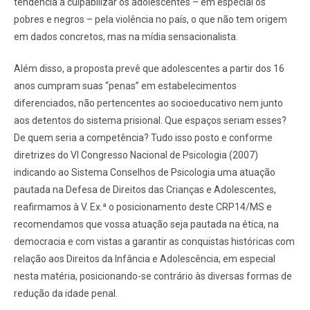
tendência a culpabilizar os adolescentes – em especial os
pobres e negros – pela violência no país, o que não tem origem
em dados concretos, mas na mídia sensacionalista.
Além disso, a proposta prevê que adolescentes a partir dos 16
anos cumpram suas “penas” em estabelecimentos
diferenciados, não pertencentes ao socioeducativo nem junto
aos detentos do sistema prisional. Que espaços seriam esses?
De quem seria a competência? Tudo isso posto e conforme
diretrizes do VI Congresso Nacional de Psicologia (2007)
indicando ao Sistema Conselhos de Psicologia uma atuação
pautada na Defesa de Direitos das Crianças e Adolescentes,
reafirmamos à V. Ex.ª o posicionamento deste CRP14/MS e
recomendamos que vossa atuação seja pautada na ética, na
democracia e com vistas a garantir as conquistas históricas com
relação aos Direitos da Infância e Adolescência, em especial
nesta matéria, posicionando-se contrário às diversas formas de
redução da idade penal.