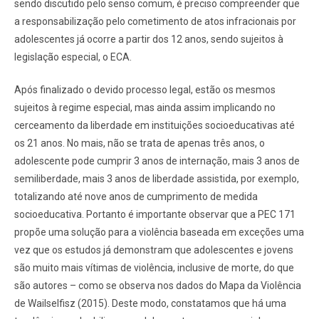
sendo discutido pelo senso comum, é preciso compreender que
a responsabilização pelo cometimento de atos infracionais por
adolescentes já ocorre a partir dos 12 anos, sendo sujeitos à
legislação especial, o ECA.
Após finalizado o devido processo legal, estão os mesmos
sujeitos à regime especial, mas ainda assim implicando no
cerceamento da liberdade em instituições socioeducativas até
os 21 anos. No mais, não se trata de apenas três anos, o
adolescente pode cumprir 3 anos de internação, mais 3 anos de
semiliberdade, mais 3 anos de liberdade assistida, por exemplo,
totalizando até nove anos de cumprimento de medida
socioeducativa. Portanto é importante observar que a PEC 171
propõe uma solução para a violência baseada em exceções uma
vez que os estudos já demonstram que adolescentes e jovens
são muito mais vítimas de violência, inclusive de morte, do que
são autores – como se observa nos dados do Mapa da Violência
de Wailselfisz (2015). Deste modo, constatamos que há uma