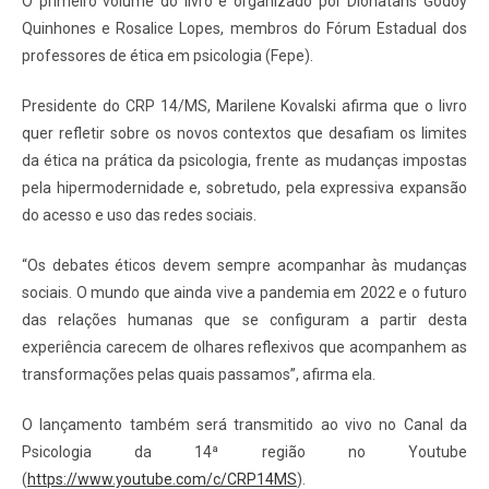
O primeiro volume do livro é organizado por Dionatans Godoy
Quinhones e Rosalice Lopes, membros do Fórum Estadual dos
professores de ética em psicologia (Fepe).
Presidente do CRP 14/MS, Marilene Kovalski afirma que o livro
quer refletir sobre os novos contextos que desafiam os limites
da ética na prática da psicologia, frente as mudanças impostas
pela hipermodernidade e, sobretudo, pela expressiva expansão
do acesso e uso das redes sociais.
“Os debates éticos devem sempre acompanhar às mudanças
sociais. O mundo que ainda vive a pandemia em 2022 e o futuro
das relações humanas que se configuram a partir desta
experiência carecem de olhares reflexivos que acompanhem as
transformações pelas quais passamos”, afirma ela.
O lançamento também será transmitido ao vivo no Canal da
Psicologia da 14ª região no Youtube
(
https://www.youtube.com/c/CRP14MS
).