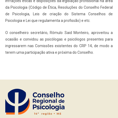
infrações éticas e disposições da legislação profissional na área
da Psicologia (Código de Ética, Resoluções do Conselho Federal
de Psicologia, Leis de criação do Sistema Conselhos de
Psicologia e Lei que regulamenta a profissão) e etc.
O conselheiro secretário, Rômulo Said Monteiro, aproveitou a
ocasião e convidou as psicólogas e psicólogos presentes para
ingressarem nas Comissões existentes do CRP 14, de modo a
terem uma participação ativa e próxima do Conselho.