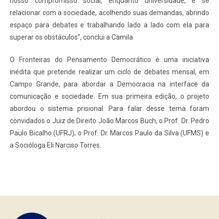
nosso compromisso social, enquanto universidade, é se
relacionar com a sociedade, acolhendo suas demandas, abrindo
espaço para debates e trabalhando lado a lado com ela para
superar os obstáculos”, conclui a Camila
O Fronteiras do Pensamento Democrático é uma iniciativa
inédita que pretende realizar um ciclo de debates mensal, em
Campo Grande, para abordar a Democracia na interface da
comunicação e sociedade. Em sua primeira edição, o projeto
abordou o sistema prisional. Para falar desse tema foram
convidados o Juiz de Direito João Marcos Buch, o Prof. Dr. Pedro
Paulo Bicalho (UFRJ), o Prof. Dr. Marcos Paulo da Silva (UFMS) e
a Socióloga Eli Narciso Torres.