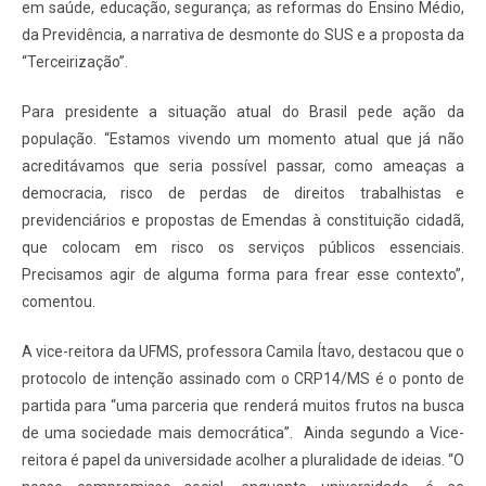
em saúde, educação, segurança; as reformas do Ensino Médio,
da Previdência, a narrativa de desmonte do SUS e a proposta da
“Terceirização”.
Para presidente a situação atual do Brasil pede ação da
população. “Estamos vivendo um momento atual que já não
acreditávamos que seria possível passar, como ameaças a
democracia, risco de perdas de direitos trabalhistas e
previdenciários e propostas de Emendas à constituição cidadã,
que colocam em risco os serviços públicos essenciais.
Precisamos agir de alguma forma para frear esse contexto”,
comentou.
A vice-reitora da UFMS, professora Camila Ítavo, destacou que o
protocolo de intenção assinado com o CRP14/MS é o ponto de
partida para “uma parceria que renderá muitos frutos na busca
de uma sociedade mais democrática”. Ainda segundo a Vice-
reitora é papel da universidade acolher a pluralidade de ideias. “O