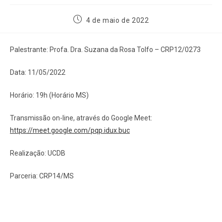
4 de maio de 2022
Palestrante: Profa. Dra. Suzana da Rosa Tolfo – CRP12/0273
Data: 11/05/2022
Horário: 19h (Horário MS)
Transmissão on-line, através do Google Meet:
https://meet.google.com/pqp.idux.buc
Realização: UCDB
Parceria: CRP14/MS