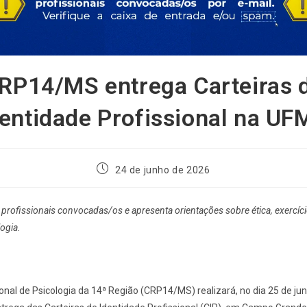
RP14/MS entrega Carteiras 
dentidade Profissional na UF
24 de junho de 2026
profissionais convocadas/os e apresenta orientações sobre ética, exercíci
ogia.
nal de Psicologia da 14ª Região (CRP14/MS) realizará, no dia 25 de jun