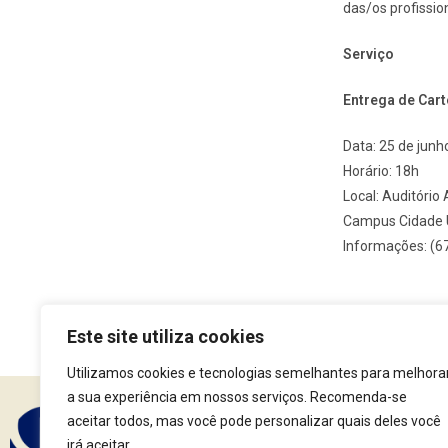
das/os profission
Serviço
Entrega de Cart
Data: 25 de junh
Horário: 18h
Local: Auditório
Campus Cidade Un
Informações: (6
Este site utiliza cookies
Utilizamos cookies e tecnologias semelhantes para melhora
a sua experiência em nossos serviços. Recomenda-se
aceitar todos, mas você pode personalizar quais deles você
Assine nossa Newsle
irá aceitar.