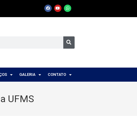
IÇOS
GALERIA
CONTATO
 na UFMS