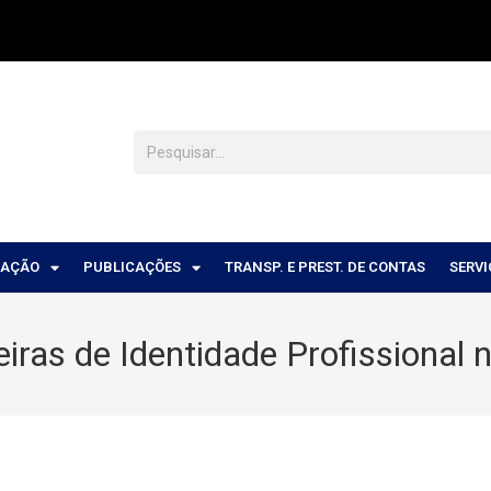
CAÇÃO
PUBLICAÇÕES
TRANSP. E PREST. DE CONTAS
SERV
ras de Identidade Profissional