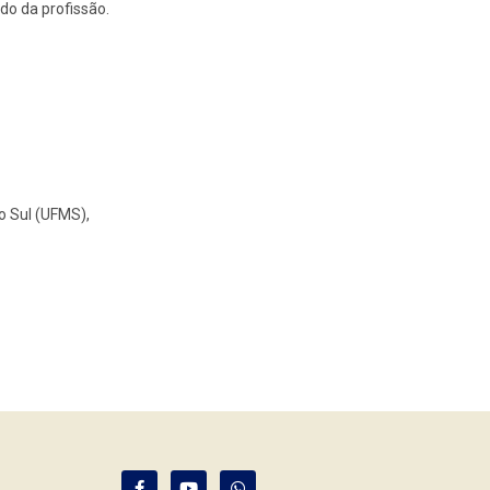
ado da profissão.
o Sul (UFMS),