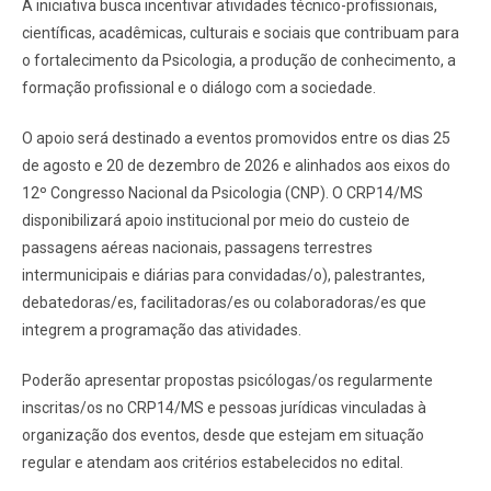
A iniciativa busca incentivar atividades técnico-profissionais,
científicas, acadêmicas, culturais e sociais que contribuam para
o fortalecimento da Psicologia, a produção de conhecimento, a
formação profissional e o diálogo com a sociedade.
O apoio será destinado a eventos promovidos entre os dias 25
de agosto e 20 de dezembro de 2026 e alinhados aos eixos do
12º Congresso Nacional da Psicologia (CNP). O CRP14/MS
disponibilizará apoio institucional por meio do custeio de
passagens aéreas nacionais, passagens terrestres
intermunicipais e diárias para convidadas/o), palestrantes,
debatedoras/es, facilitadoras/es ou colaboradoras/es que
integrem a programação das atividades.
Poderão apresentar propostas psicólogas/os regularmente
inscritas/os no CRP14/MS e pessoas jurídicas vinculadas à
organização dos eventos, desde que estejam em situação
regular e atendam aos critérios estabelecidos no edital.