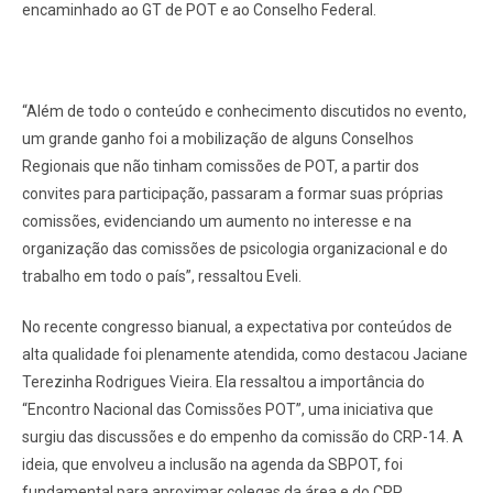
encaminhado ao GT de POT e ao Conselho Federal.
“Além de todo o conteúdo e conhecimento discutidos no evento,
um grande ganho foi a mobilização de alguns Conselhos
Regionais que não tinham comissões de POT, a partir dos
convites para participação, passaram a formar suas próprias
comissões, evidenciando um aumento no interesse e na
organização das comissões de psicologia organizacional e do
trabalho em todo o país”, ressaltou Eveli.
No recente congresso bianual, a expectativa por conteúdos de
alta qualidade foi plenamente atendida, como destacou Jaciane
Terezinha Rodrigues Vieira. Ela ressaltou a importância do
“Encontro Nacional das Comissões POT”, uma iniciativa que
surgiu das discussões e do empenho da comissão do CRP-14. A
ideia, que envolveu a inclusão na agenda da SBPOT, foi
fundamental para aproximar colegas da área e do CRP,