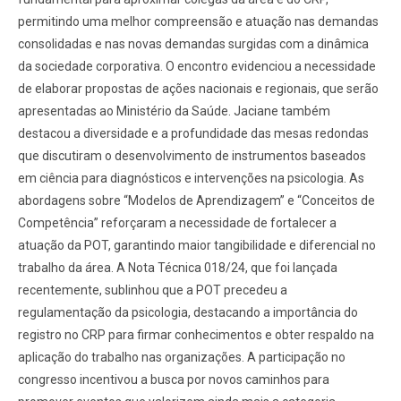
permitindo uma melhor compreensão e atuação nas demandas
consolidadas e nas novas demandas surgidas com a dinâmica
da sociedade corporativa. O encontro evidenciou a necessidade
de elaborar propostas de ações nacionais e regionais, que serão
apresentadas ao Ministério da Saúde. Jaciane também
destacou a diversidade e a profundidade das mesas redondas
que discutiram o desenvolvimento de instrumentos baseados
em ciência para diagnósticos e intervenções na psicologia. As
abordagens sobre “Modelos de Aprendizagem” e “Conceitos de
Competência” reforçaram a necessidade de fortalecer a
atuação da POT, garantindo maior tangibilidade e diferencial no
trabalho da área. A Nota Técnica 018/24, que foi lançada
recentemente, sublinhou que a POT precedeu a
regulamentação da psicologia, destacando a importância do
registro no CRP para firmar conhecimentos e obter respaldo na
aplicação do trabalho nas organizações. A participação no
congresso incentivou a busca por novos caminhos para