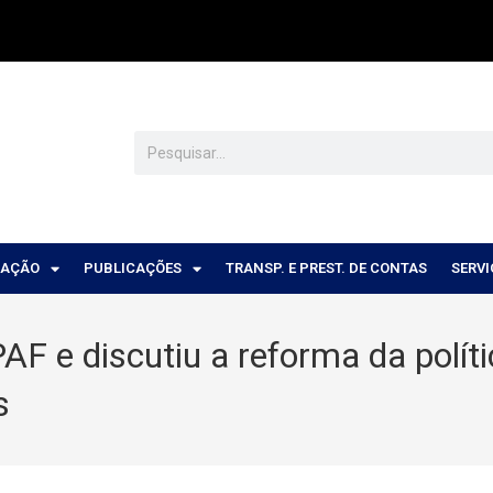
CAÇÃO
PUBLICAÇÕES
TRANSP. E PREST. DE CONTAS
SERV
 e discutiu a reforma da polític
s