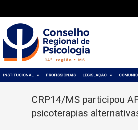
INSTITUCIONAL
PROFISSIONAIS
LEGISLAÇÃO
COMUNI
CRP14/MS participou APAF
psicoterapias alternativa