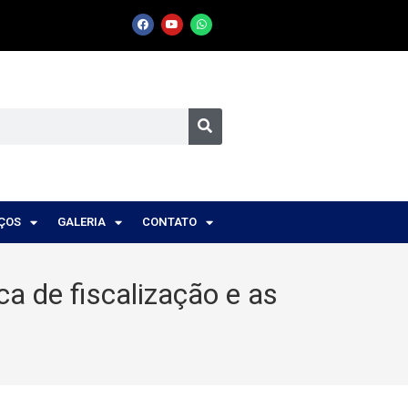
IÇOS
GALERIA
CONTATO
a de fiscalização e as