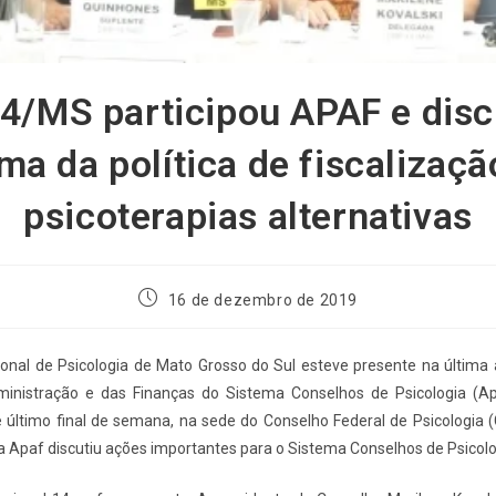
/MS participou APAF e disc
ma da política de fiscalizaçã
psicoterapias alternativas
16 de dezembro de 2019
onal de Psicologia de Mato Grosso do Sul esteve presente na última
dministração e das Finanças do Sistema Conselhos de Psicologia (A
 último final de semana, na sede do Conselho Federal de Psicologia (
 a Apaf discutiu ações importantes para o Sistema Conselhos de Psicolo