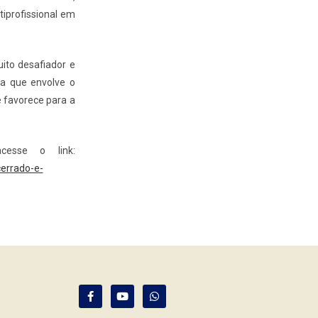
iprofissional em
uito desafiador e
ta que envolve o
 favorece para a
cesse o link:
errado-e-