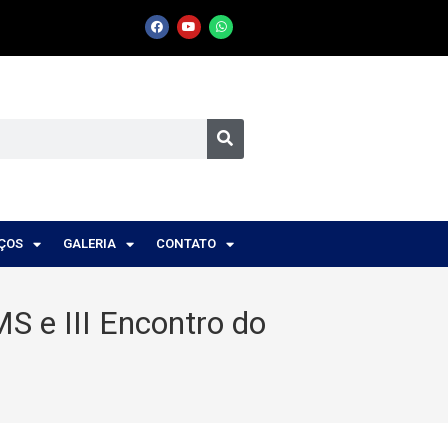
IÇOS
GALERIA
CONTATO
S e III Encontro do