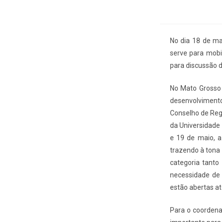
No dia 18 de ma
serve para mobi
para discussão d
No Mato Grosso d
desenvolvimento
Conselho de Reg
da Universidade 
e 19 de maio, a
trazendo à tona 
categoria tanto
necessidade de 
estão abertas at
Para o coordena