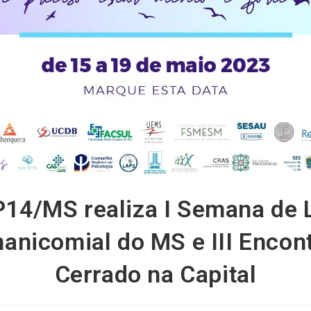
14/MS realiza I Semana de 
anicomial do MS e III Encon
Cerrado na Capital