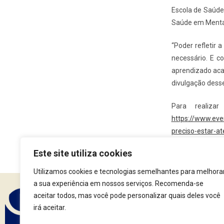
Escola de Saúde
Saúde em Menta
“Poder refletir 
necessário. E c
aprendizado aca
divulgação desse
Para realiza
https://www.eve
preciso-estar-a
Este site utiliza cookies
Utilizamos cookies e tecnologias semelhantes para melhora
a sua experiência em nossos serviços. Recomenda-se
aceitar todos, mas você pode personalizar quais deles você
irá aceitar.
Assine nossa Newsle