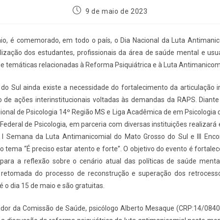
9 de maio de 2023
io, é comemorado, em todo o país, o Dia Nacional da Luta Antimanic
lização dos estudantes, profissionais da área de saúde mental e usuá
e temáticas relacionadas à Reforma Psiquiátrica e à Luta Antimanicomi
o Sul ainda existe a necessidade do fortalecimento da articulação in
 de ações interinstitucionais voltadas às demandas da RAPS. Diante
ional de Psicologia 14º Região MS e Liga Acadêmica de em Psicologia
Federal de Psicologia, em parceria com diversas instituições realizará 
 I Semana da Luta Antimanicomial do Mato Grosso do Sul e III Enco
o tema “É preciso estar atento e forte”. O objetivo do evento é fortal
 para a reflexão sobre o cenário atual das políticas de saúde menta
retomada do processo de reconstrução e superação dos retrocesso
é o dia 15 de maio e são gratuitas.
dor da Comissão de Saúde, psicólogo Alberto Mesaque (CRP:14/08402