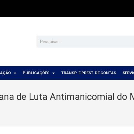
CAÇÃO
PUBLICAÇÕES
TRANSP. E PREST. DE CONTAS
SERV
na de Luta Antimanicomial do M