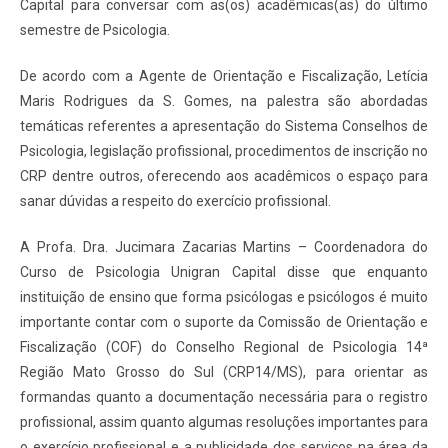
Capital para conversar com as(os) acadêmicas(as) do último
semestre de Psicologia.
De acordo com a Agente de Orientação e Fiscalização, Letícia
Maris Rodrigues da S. Gomes, na palestra são abordadas
temáticas referentes a apresentação do Sistema Conselhos de
Psicologia, legislação profissional, procedimentos de inscrição no
CRP dentre outros, oferecendo aos acadêmicos o espaço para
sanar dúvidas a respeito do exercício profissional.
A Profa. Dra. Jucimara Zacarias Martins – Coordenadora do
Curso de Psicologia Unigran Capital disse que enquanto
instituição de ensino que forma psicólogas e psicólogos é muito
importante contar com o suporte da Comissão de Orientação e
Fiscalização (COF) do Conselho Regional de Psicologia 14ª
Região Mato Grosso do Sul (CRP14/MS), para orientar as
formandas quanto a documentação necessária para o registro
profissional, assim quanto algumas resoluções importantes para
o exercício profissional e a publicidade dos serviços na área da