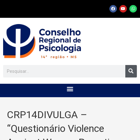
CRP14DIVULGA –
“Questionário Violence