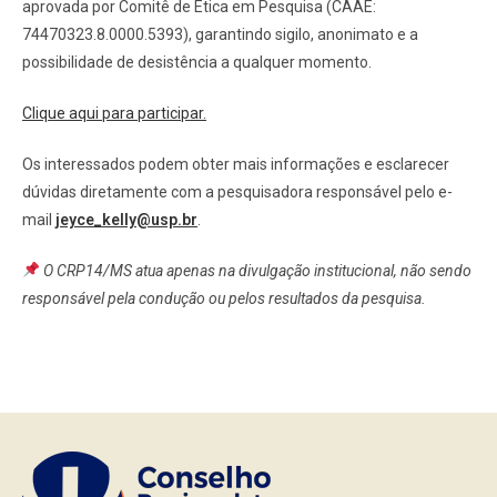
aprovada por Comitê de Ética em Pesquisa (CAAE:
74470323.8.0000.5393), garantindo sigilo, anonimato e a
possibilidade de desistência a qualquer momento.
Clique aqui para participar.
Os interessados podem obter mais informações e esclarecer
dúvidas diretamente com a pesquisadora responsável pelo e-
mail
jeyce_kelly@usp.br
.
O CRP14/MS atua apenas na divulgação institucional, não sendo
responsável pela condução ou pelos resultados da pesquisa.