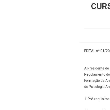
CUR
EDITAL nº 01/20
A Presidente de 
Regulamento do I
Formação de Anal
de Psicologia An
1. Pré-requisitos