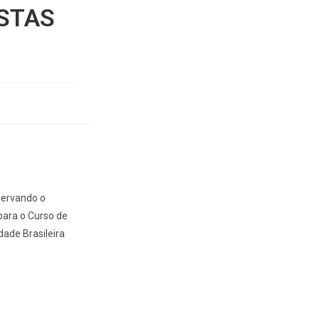
STAS
servando o
para o Curso de
ade Brasileira