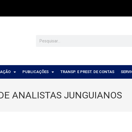
CAÇÃO
PUBLICAÇÕES
TRANSP. E PREST. DE CONTAS
SERV
DE ANALISTAS JUNGUIANOS