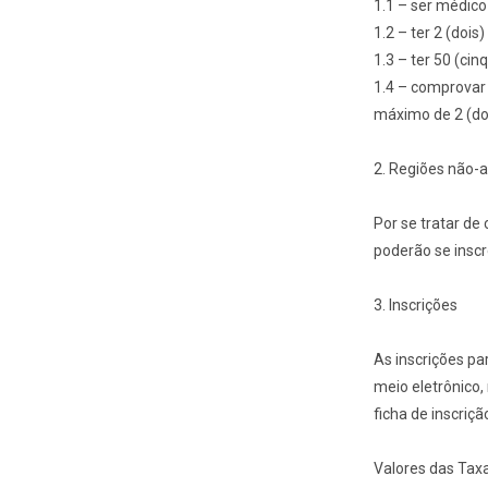
1.1 – ser médico
1.2 – ter 2 (dois
1.3 – ter 50 (cin
1.4 – comprovar 
máximo de 2 (doi
2. Regiões não-
Por se tratar de
poderão se insc
3. Inscrições
As inscrições pa
meio eletrônico,
ficha de inscriç
Valores das Taxa