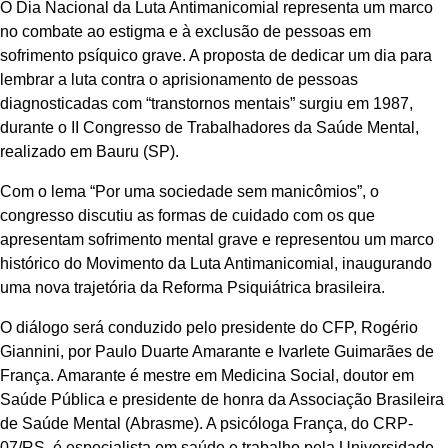
O Dia Nacional da Luta Antimanicomial representa um marco
no combate ao estigma e à exclusão de pessoas em
sofrimento psíquico grave. A proposta de dedicar um dia para
lembrar a luta contra o aprisionamento de pessoas
diagnosticadas com “transtornos mentais” surgiu em 1987,
durante o II Congresso de Trabalhadores da Saúde Mental,
realizado em Bauru (SP).
Com o lema “Por uma sociedade sem manicômios”, o
congresso discutiu as formas de cuidado com os que
apresentam sofrimento mental grave e representou um marco
histórico do Movimento da Luta Antimanicomial, inaugurando
uma nova trajetória da Reforma Psiquiátrica brasileira.
O diálogo será conduzido pelo presidente do CFP, Rogério
Giannini, por Paulo Duarte Amarante e Ivarlete Guimarães de
França. Amarante é mestre em Medicina Social, doutor em
Saúde Pública e presidente de honra da Associação Brasileira
de Saúde Mental (Abrasme). A psicóloga França, do CRP-
07/RS, é especialista em saúde e trabalho pela Universidade