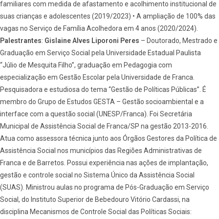
familiares com medida de afastamento e acolhimento institucional de
suas crianças e adolescentes (2019/2023) • A ampliação de 100% das
vagas no Serviço de Família Acolhedora em 4 anos (2020/2024).
Palestrantes
:
Gislaine Alves Liporoni Peres
– Doutorado, Mestrado e
Graduação em Serviço Social pela Universidade Estadual Paulista
“Júlio de Mesquita Filho”, graduação em Pedagogia com
especialização em Gestão Escolar pela Universidade de Franca.
Pesquisadora e estudiosa do tema “Gestão de Políticas Públicas”. É
membro do Grupo de Estudos GESTA – Gestão socioambiental e a
interface com a questão social (UNESP/Franca). Foi Secretária
Municipal de Assistência Social de Franca/SP na gestão 2013-2016.
Atua como assessora técnica junto aos Órgãos Gestores da Política de
Assistência Social nos municípios das Regiões Administrativas de
Franca e de Barretos. Possui experiência nas ações de implantação,
gestão e controle social no Sistema Único da Assistência Social
(SUAS). Ministrou aulas no programa de Pós-Graduação em Serviço
Social, do Instituto Superior de Bebedouro Vitório Cardassi, na
disciplina Mecanismos de Controle Social das Políticas Sociais: