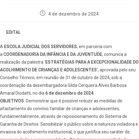
4 de dezembro de 2024
EDITAL
A
ESCOLA JUDICIAL DOS SERVIDORES
, em parceria com
a
COORDENADORIA DA INFÂNCIA E DA JUVENTUDE
, comunica a
realização da palestra ‘
ESTRATÉGIAS PARA A EXCEPCIONALIDADE DO
ACOLHIMENTO DE CRIANÇAS E ADOLESCENTES
’, aprovada pelo seu
Conselho Técnico, em reunião de 31 de outubro de 2024, sob a
coordenação da desembargadora Gilda Cerqueira Alves Barbosa
Amaral Diodatti, no dia
6 de dezembro de 2024
.
OBJETIVOS
: Demonstrar que é possível reduzir as medidas de
afastamento do convívio familiar de crianças e adolescentes,
fundamentalmente, através de reposicionamento do Sistema de
Garantia de Direitos. Sensibilizar o público sobre a natureza violadora e
invasiva do acolhimento institucional, o que justifica seu caráter de