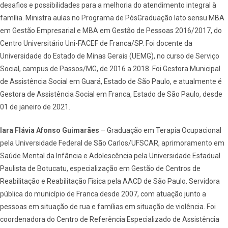
desafios e possibilidades para a melhoria do atendimento integral à
família. Ministra aulas no Programa de PósGraduação lato sensu MBA
em Gestão Empresarial e MBA em Gestão de Pessoas 2016/2017, do
Centro Universitário Uni-FACEF de Franca/SP. Foi docente da
Universidade do Estado de Minas Gerais (UEMG), no curso de Serviço
Social, campus de Passos/MG, de 2016 a 2018. Foi Gestora Municipal
de Assistência Social em Guará, Estado de São Paulo, e atualmente é
Gestora de Assistência Social em Franca, Estado de São Paulo, desde
01 de janeiro de 2021.
Iara Flávia Afonso Guimarães
– Graduação em Terapia Ocupacional
pela Universidade Federal de São Carlos/UFSCAR, aprimoramento em
Saúde Mental da Infância e Adolescência pela Universidade Estadual
Paulista de Botucatu, especialização em Gestão de Centros de
Reabilitação e Reabilitação Física pela AACD de São Paulo. Servidora
pública do município de Franca desde 2007, com atuação junto a
pessoas em situação de rua e famílias em situação de violência. Foi
coordenadora do Centro de Referência Especializado de Assistência