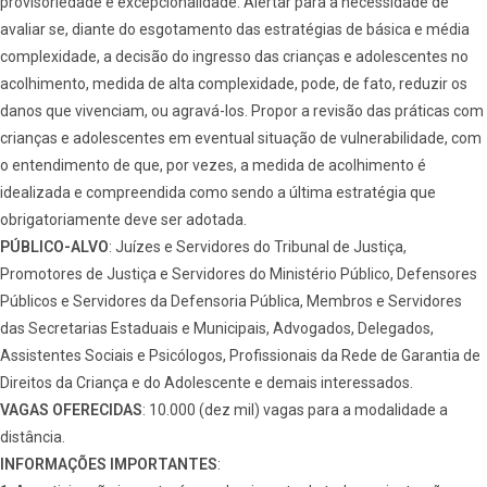
provisoriedade e excepcionalidade. Alertar para a necessidade de
avaliar se, diante do esgotamento das estratégias de básica e média
complexidade, a decisão do ingresso das crianças e adolescentes no
acolhimento, medida de alta complexidade, pode, de fato, reduzir os
danos que vivenciam, ou agravá-los. Propor a revisão das práticas com
crianças e adolescentes em eventual situação de vulnerabilidade, com
o entendimento de que, por vezes, a medida de acolhimento é
idealizada e compreendida como sendo a última estratégia que
obrigatoriamente deve ser adotada.
PÚBLICO-ALVO
: Juízes e Servidores do Tribunal de Justiça,
Promotores de Justiça e Servidores do Ministério Público, Defensores
Públicos e Servidores da Defensoria Pública, Membros e Servidores
das Secretarias Estaduais e Municipais, Advogados, Delegados,
Assistentes Sociais e Psicólogos, Profissionais da Rede de Garantia de
Direitos da Criança e do Adolescente e demais interessados.
VAGAS OFERECIDAS
: 10.000 (dez mil) vagas para a modalidade a
distância.
INFORMAÇÕES IMPORTANTES
: