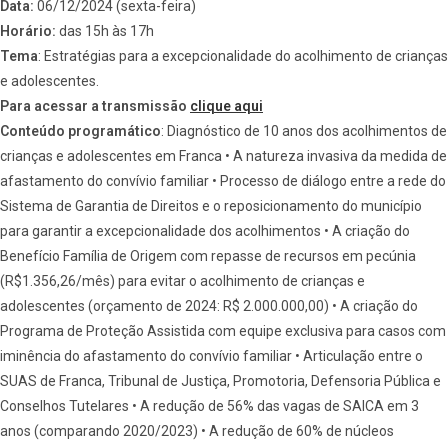
Data:
06/12/2024 (sexta-feira)
Horário:
das 15h às 17h
Tema
: Estratégias para a excepcionalidade do acolhimento de crianças
e adolescentes.
Para acessar a transmissão
clique aqui
Conteúdo programático
: Diagnóstico de 10 anos dos acolhimentos de
crianças e adolescentes em Franca • A natureza invasiva da medida de
afastamento do convívio familiar • Processo de diálogo entre a rede do
Sistema de Garantia de Direitos e o reposicionamento do município
para garantir a excepcionalidade dos acolhimentos • A criação do
Benefício Família de Origem com repasse de recursos em pecúnia
(R$1.356,26/mês) para evitar o acolhimento de crianças e
adolescentes (orçamento de 2024: R$ 2.000.000,00) • A criação do
Programa de Proteção Assistida com equipe exclusiva para casos com
iminência do afastamento do convívio familiar • Articulação entre o
SUAS de Franca, Tribunal de Justiça, Promotoria, Defensoria Pública e
Conselhos Tutelares • A redução de 56% das vagas de SAICA em 3
anos (comparando 2020/2023) • A redução de 60% de núcleos