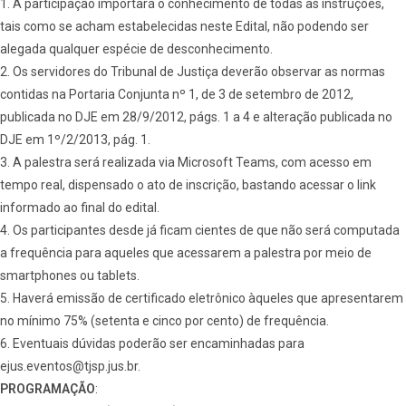
1. A participação importará o conhecimento de todas as instruções,
tais como se acham estabelecidas neste Edital, não podendo ser
alegada qualquer espécie de desconhecimento.
2. Os servidores do Tribunal de Justiça deverão observar as normas
contidas na Portaria Conjunta nº 1, de 3 de setembro de 2012,
publicada no DJE em 28/9/2012, págs. 1 a 4 e alteração publicada no
DJE em 1º/2/2013, pág. 1.
3. A palestra será realizada via Microsoft Teams, com acesso em
tempo real, dispensado o ato de inscrição, bastando acessar o link
informado ao final do edital.
4. Os participantes desde já ficam cientes de que não será computada
a frequência para aqueles que acessarem a palestra por meio de
smartphones ou tablets.
5. Haverá emissão de certificado eletrônico àqueles que apresentarem
no mínimo 75% (setenta e cinco por cento) de frequência.
6. Eventuais dúvidas poderão ser encaminhadas para
ejus.eventos@tjsp.jus.br.
PROGRAMAÇÃO
: