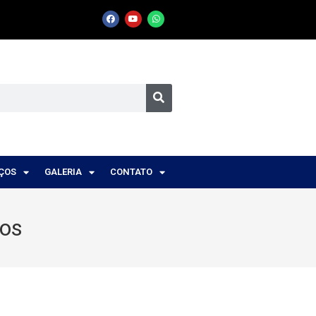
IÇOS
GALERIA
CONTATO
nos