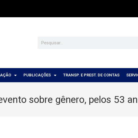
CAÇÃO
PUBLICAÇÕES
TRANSP. E PREST. DE CONTAS
SERV
vento sobre gênero, pelos 53 a