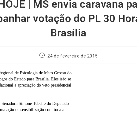
HOJE | MS envia caravana p
anhar votação do PL 30 Hor
Brasília
24 de fevereiro de 2015
Regional de Psicologia de Mato Grosso do
os do Estado para Brasília. Eles irão se
Nacional a apreciação do veto presidencial
 da Senadora Simone Tebet e do Deputado
uma ação de sensibilização com toda a