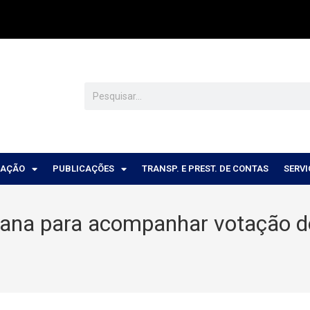
CAÇÃO
PUBLICAÇÕES
TRANSP. E PREST. DE CONTAS
SERV
vana para acompanhar votação d