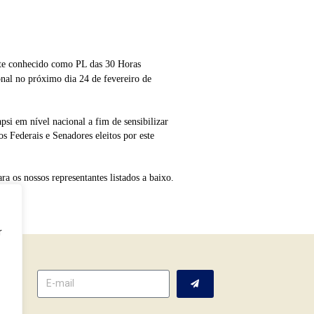
nte conhecido como PL das 30 Horas
onal no próximo dia 24 de fevereiro de
i em nível nacional a fim de sensibilizar
s Federais e Senadores eleitos por este
a os nossos representantes listados a baixo.
r
tter