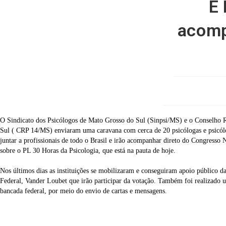
É 
acomp
O Sindicato dos Psicólogos de Mato Grosso do Sul (Sinpsi/MS) e o Conselho 
Sul ( CRP 14/MS) enviaram uma caravana com cerca de 20 psicólogas e psicólog
juntar a profissionais de todo o Brasil e irão acompanhar direto do Congresso 
sobre o PL 30 Horas da Psicologia, que está na pauta de hoje.
Nos últimos dias as instituições se mobilizaram e conseguiram apoio público
Federal, Vander Loubet que irão participar da votação. Também foi realizado 
bancada federal, por meio do envio de cartas e mensagens.