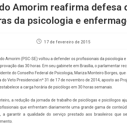
do Amorim reafirma defesa 
ras da psicologia e enferma
17 de fevereiro de 2015
do Amorim (PSC-SE) voltou a defender os profissionais da psicologia
provação das 30 horas. Em seu gabinete em Brasília, o parlamentar re
idente do Conselho Federal de Psicologia, Mariza Monteiro Borges, que s
 do Veto Presidencial nº 31 de 17 de novembro de 2014, aposto ao Proj
estabelece a carga horária de psicólogo em 30 horas semanais.
eiro, a redução da jornada de trabalho de psicólogas e psicólogos aj
ofissionais que enfrentam diariamente uma grande gama de conteúd
, a garantir a qualidade do serviço prestado aos brasileiros que
imento.