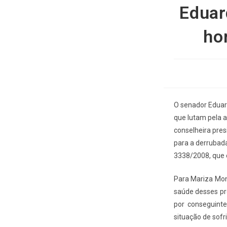
Eduar
ho
O senador Eduar
que lutam pela a
conselheira pres
para a derrubada
3338/2008, que 
Para Mariza Mont
saúde desses pr
por conseguinte
situação de sofr