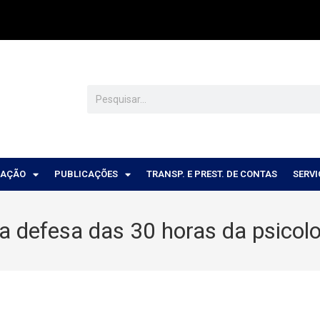
CAÇÃO
PUBLICAÇÕES
TRANSP. E PREST. DE CONTAS
SERV
 defesa das 30 horas da psicol