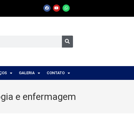
IÇOS
GALERIA
CONTATO
ogia e enfermagem