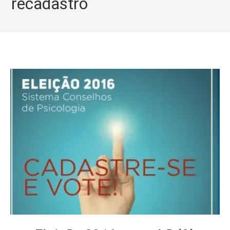
recadastro