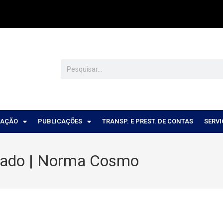
CAÇÃO
PUBLICAÇÕES
TRANSP. E PREST. DE CONTAS
SERV
stado | Norma Cosmo