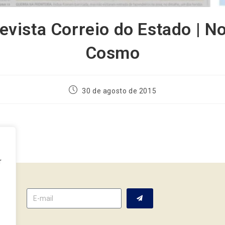
evista Correio do Estado | 
Cosmo
30 de agosto de 2015
r
tter