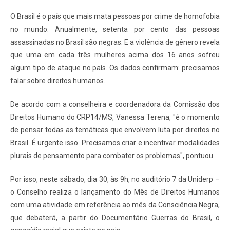
O Brasil é o país que mais mata pessoas por crime de homofobia
no mundo. Anualmente, setenta por cento das pessoas
assassinadas no Brasil são negras. E a violência de gênero revela
que uma em cada três mulheres acima dos 16 anos sofreu
algum tipo de ataque no país. Os dados confirmam: precisamos
falar sobre direitos humanos.
De acordo com a conselheira e coordenadora da Comissão dos
Direitos Humano do CRP14/MS, Vanessa Terena, "é o momento
de pensar todas as temáticas que envolvem luta por direitos no
Brasil. É urgente isso. Precisamos criar e incentivar modalidades
plurais de pensamento para combater os problemas", pontuou.
Por isso, neste sábado, dia 30, às 9h, no auditório 7 da Uniderp –
o Conselho realiza o lançamento do Mês de Direitos Humanos
com uma atividade em referência ao mês da Consciência Negra,
que debaterá, a partir do Documentário Guerras do Brasil, o