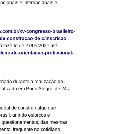
acionais e internacionais e
.
ty.com.br/xv-congresso-brasileiro-
ade-construcao-de-c/inscricao
.
 fazê-lo de 27/05/2021 até
leiro-de-orientacao-profissional-
riada durante a realização do I
ealizado em Porto Alegre, de 24 a
ideal de construir algo que
rasil, unindo esforços e
os questionamentos, das mesmas
ento, frequente no cotidiano