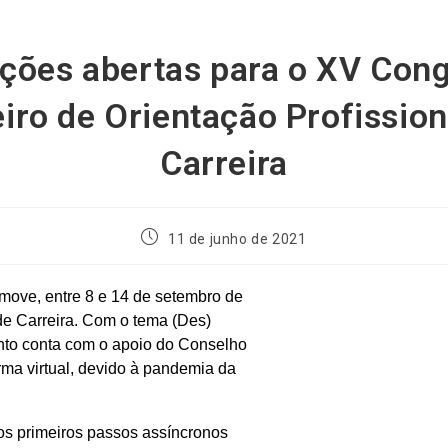
ições abertas para o XV Con
eiro de Orientação Profission
Carreira
11 de junho de 2021
omove, entre 8 e 14 de setembro de
de Carreira. Com o tema (Des)
vento conta com o apoio do Conselho
rma virtual, devido à pandemia da
os primeiros passos assíncronos