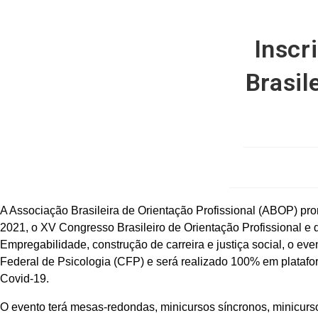
Inscr
Brasil
A Associação Brasileira de Orientação Profissional (ABOP) pr
2021, o XV Congresso Brasileiro de Orientação Profissional e 
Empregabilidade, construção de carreira e justiça social, o e
Federal de Psicologia (CFP) e será realizado 100% em platafo
Covid-19.
O evento terá mesas-redondas, minicursos síncronos, minicurs