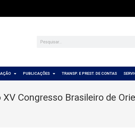
CAÇÃO
PUBLICAÇÕES
TRANSP. E PREST. DE CONTAS
SERV
o XV Congresso Brasileiro de Orie