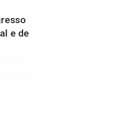
gresso
al e de