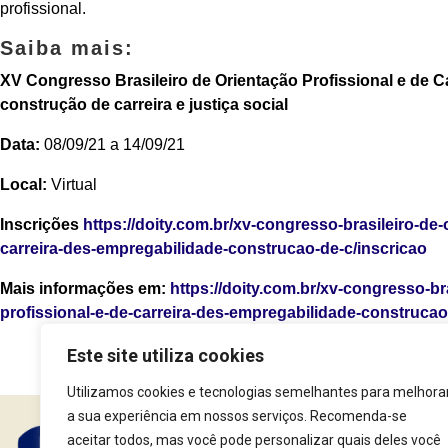
profissional.
Saiba mais:
XV Congresso Brasileiro de Orientação Profissional e de C
construção de carreira e justiça social
Data:
08/09/21 a 14/09/21
Local:
Virtual
Inscrições
https://doity.com.br/xv-congresso-brasileiro-de-
carreira-des-empregabilidade-construcao-de-c/inscricao
Mais informações em:
https://doity.com.br/xv-congresso-br
profissional-e-de-carreira-des-empregabilidade-construcao
Este site utiliza cookies
Utilizamos cookies e tecnologias semelhantes para melhora
a sua experiência em nossos serviços. Recomenda-se
aceitar todos, mas você pode personalizar quais deles você