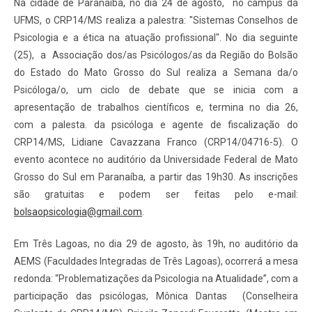
Na cidade de Paranaíba, no dia 24 de agosto,
no campus da
UFMS,
o CRP14/MS realiza a palestra: "Sistemas Conselhos de
Psicologia e a ética na atuação profissional". No dia seguinte
(25), a Associação dos/as Psicólogos/as da Região do Bolsão
do Estado do Mato Grosso do Sul realiza a Semana da/o
Psicóloga/o, um ciclo de debate que se inicia com a
apresentação de trabalhos científicos e, termina no dia 26,
com a palesta. da psicóloga e agente de fiscalização do
CRP14/MS, Lidiane Cavazzana Franco (CRP14/04716-5). O
evento acontece no auditório da Universidade Federal de Mato
Grosso do Sul em Paranaíba, a partir das 19h30. As inscrições
são gratuitas e podem ser feitas pelo e-mail:
bolsaopsicologia@gmail.com
.
Em Três Lagoas, no dia 29 de agosto, às 19h, no auditório da
AEMS (Faculdades Integradas de Três Lagoas), ocorrerá a mesa
redonda: “Problematizações da Psicologia na Atualidade”, com a
participação das psicólogas, Mônica Dantas (Conselheira