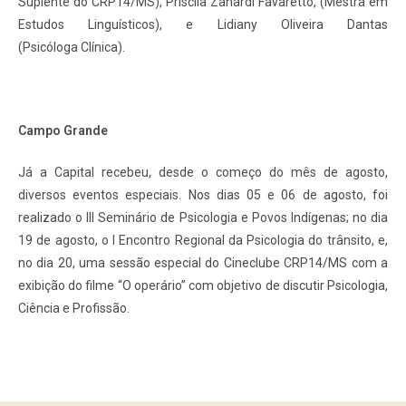
Suplente do CRP14/MS), Priscila Zanardi Favaretto, (Mestra em
Estudos Linguísticos), e Lidiany Oliveira Dantas
(Psicóloga Clínica).
Campo Grande
Já a Capital recebeu, desde o começo do mês de agosto,
diversos eventos especiais. Nos dias 05 e 06 de agosto, foi
realizado o III Seminário de Psicologia e Povos Indígenas; no dia
19 de agosto, o I Encontro Regional da Psicologia do trânsito, e,
no dia 20, uma sessão especial do Cineclube CRP14/MS com a
exibição do filme “O operário” com objetivo de discutir Psicologia,
Ciência e Profissão.