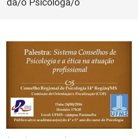
da/o Psicóloga/o