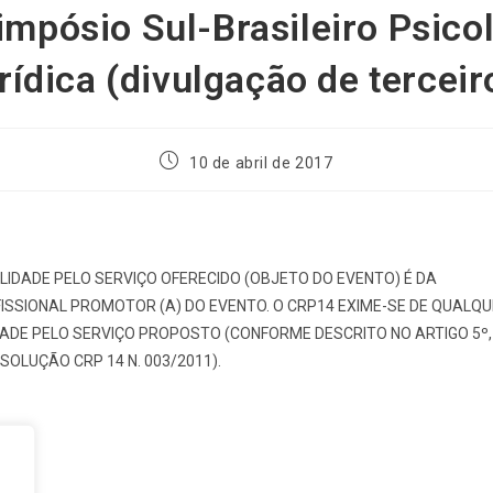
impósio Sul-Brasileiro Psico
rídica (divulgação de terceir
10 de abril de 2017
LIDADE PELO SERVIÇO OFERECIDO (OBJETO DO EVENTO) É DA
ISSIONAL PROMOTOR (A) DO EVENTO. O CRP14 EXIME-SE DE QUALQ
ADE PELO SERVIÇO PROPOSTO (CONFORME DESCRITO NO ARTIGO 5º
OLUÇÃO CRP 14 N. 003/2011).