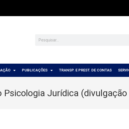
CAÇÃO
PUBLICAÇÕES
TRANSP. E PREST. DE CONTAS
SERV
o Psicologia Jurídica (divulgação 