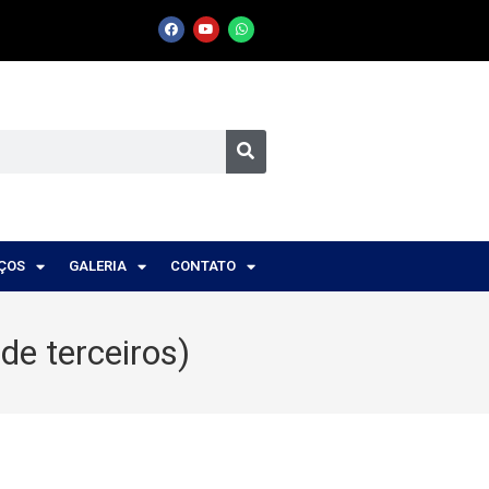
IÇOS
GALERIA
CONTATO
de terceiros)