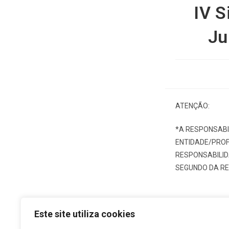
IV S
Ju
ATENÇÃO:
*A RESPONSABI
ENTIDADE/PROF
RESPONSABILID
SEGUNDO DA RES
Este site utiliza cookies