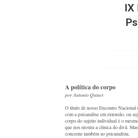
IX
Ps
A política do corpo
por Antonio Quinet
O título de nosso Encontro Nacional 
com a psicanálise em extensão, ou sej
corpo do sujeito individual é o mesmo
que nos mostra a clínica do divã. Mas
concerne também ao psicanalista.