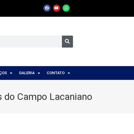
IÇOS
GALERIA
CONTATO
ns do Campo Lacaniano