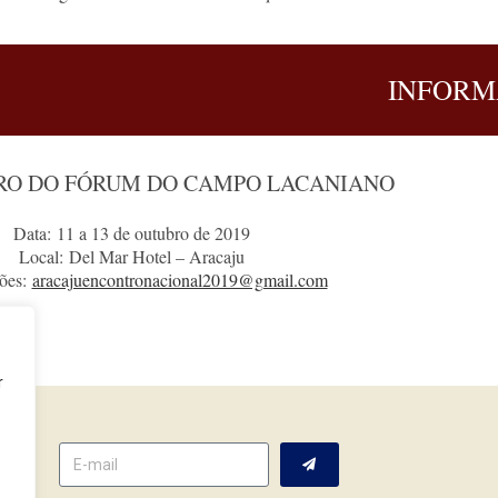
INFORM
RO DO FÓRUM DO CAMPO LACANIANO
Data: 11 a 13 de outubro de 2019
Local: Del Mar Hotel – Aracaju
ões:
aracajuencontronacional2019@gmail.com
r
tter