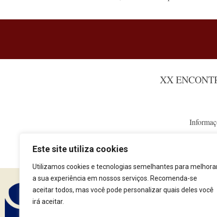
XX ENCONT
Informaç
Este site utiliza cookies
Utilizamos cookies e tecnologias semelhantes para melhora
a sua experiência em nossos serviços. Recomenda-se
aceitar todos, mas você pode personalizar quais deles você
irá aceitar.
Assine nossa Newsle