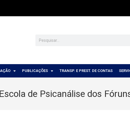
CAÇÃO
PUBLICAÇÕES
TRANSP. E PREST. DE CONTAS
SERV
 Escola de Psicanálise dos Fóru