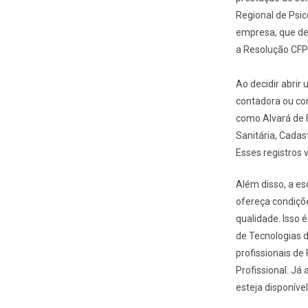
Regional de Psic
empresa, que de
a Resolução CFP
Ao decidir abrir
contadora ou con
como Alvará de F
Sanitária, Cadas
Esses registros
Além disso, a es
ofereça condiçõe
qualidade. Isso 
de Tecnologias 
profissionais de
Profissional. J
esteja disponível