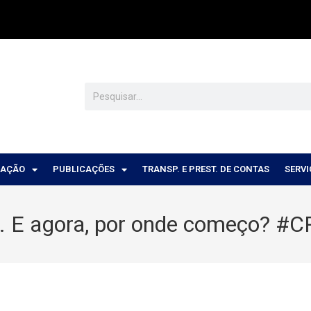
CAÇÃO
PUBLICAÇÕES
TRANSP. E PREST. DE CONTAS
SERV
a. E agora, por onde começo? 