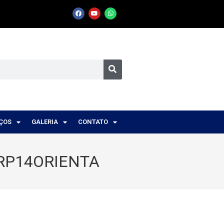
IÇOS
GALERIA
CONTATO
#CRP14ORIENTA