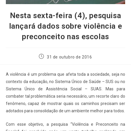
Nesta sexta-feira (4), pesquisa
lançará dados sobre violência e
preconceito nas escolas
31 de outubro de 2016
A violência é um problema que afeta toda a sociedade, seja no
contexto da educação, no Sistema Único de Saúde – SUS ou no
Sistema Único de Assistência Social – SUAS. Mas para
combater tal problemática seria necessário, um recorte claro do
fenômeno, capaz de mostrar quais os caminhos precisam ser
adotados para consolidação de um ambiente melhor para todos.
Com esse objetivo, a pesquisa “Violência e Preconceito na