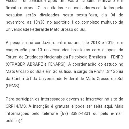
Escola” foi concluída após um vasto trabalho realizado em
âmbito nacional. Os resultados e os indicadores coletados pela
pesquisa serão divulgados nesta sexta-feira, dia 04 de
novembro, às 13h30, no auditório 1 do complexo multiuso da
Universidade Federal de Mato Grosso do Sul.
A pesquisa foi conduzida, entre os anos de 2013 e 2015, em
cooperação por 10 universidades brasileiras com o apoio do
Fórum de Entidades Nacionais da Psicologia Brasileira – FENPB
(CFP,ABEP, ABRAPE e FENAPSI). A coordenação do estudo no
Mato Grosso do Sul e em Goiás ficou a cargo da Prof.ª Dr.ª Sônia
da Cunha Urt da Universidade Federal de Mato Grosso do Sul
(UFMS)
Para participar, os interessados devem se inscrever no site do
CRP14/MS. A inscrição é gratuita e pode ser feita
aqui
. Mais
informações pelo telefone (67) 3382-4801 ou pelo e-mail:
politica@