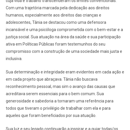
cuja vida e trabalho transcenderam os limites convencionais.
Com uma trajetória marcada pela dedicação aos direitos
humanos, especialmente aos direitos das crianças e
adolescentes, Tânia se destacou como uma defensora
incansável e uma psicóloga comprometida com o bem-estar e a
justiça social. Sua atuação na área da saúde e sua participação
ativa em Políticas Públicas foram testemunhos do seu
compromisso com a construção de uma sociedade mais justa e
inclusiva.
Sua determinação e integridade eram evidentes em cada ação e
em cada projeto que abraçava. Tânia não buscava
reconhecimento pessoal, mas sim o avanço das causas que
acreditava serem essenciais para o bem comum. Sua
generosidade e sabedoria a tornaram uma referência para
todos que tiveram o privilégio de trabalhar com ela e para
aqueles que foram beneficiados por sua atuação.
Sua luz e seu legado continuarão a inspirar e a guiar todas/os