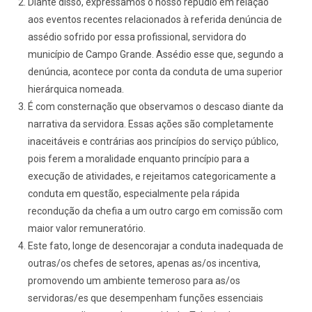
Diante disso, expressamos o nosso repúdio em relação
aos eventos recentes relacionados à referida denúncia de
assédio sofrido por essa profissional, servidora do
município de Campo Grande. Assédio esse que, segundo a
denúncia, acontece por conta da conduta de uma superior
hierárquica nomeada.
É com consternação que observamos o descaso diante da
narrativa da servidora. Essas ações são completamente
inaceitáveis e contrárias aos princípios do serviço público,
pois ferem a moralidade enquanto princípio para a
execução de atividades, e rejeitamos categoricamente a
conduta em questão, especialmente pela rápida
recondução da chefia a um outro cargo em comissão com
maior valor remuneratório.
Este fato, longe de desencorajar a conduta inadequada de
outras/os chefes de setores, apenas as/os incentiva,
promovendo um ambiente temeroso para as/os
servidoras/es que desempenham funções essenciais