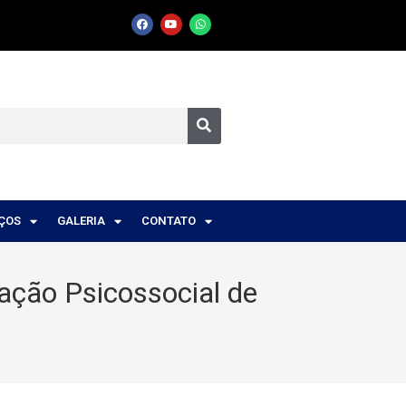
IÇOS
GALERIA
CONTATO
ação Psicossocial de