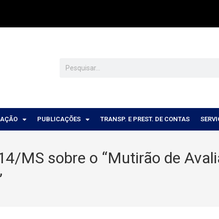
CAÇÃO
PUBLICAÇÕES
TRANSP. E PREST. DE CONTAS
SERV
14/MS sobre o “Mutirão de Avali
”