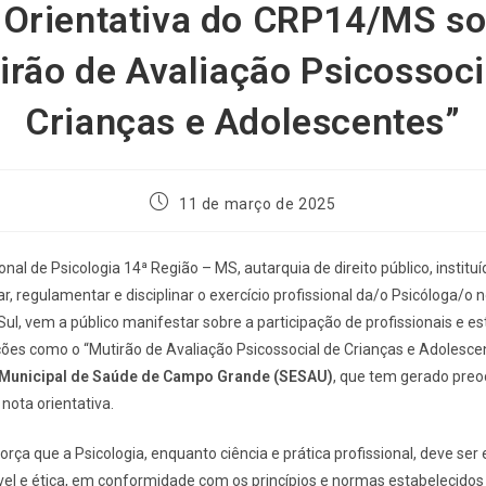
 Orientativa do CRP14/MS so
irão de Avaliação Psicossoci
Crianças e Adolescentes”
11 de março de 2025
nal de Psicologia 14ª Região – MS, autarquia de direito público, institu
ar, regulamentar e disciplinar o exercício profissional da/o Psicóloga/o 
ul, vem a público manifestar sobre a participação de profissionais e e
ões como o “Mutirão de Avaliação Psicossocial de Crianças e Adolesce
 Municipal de Saúde de Campo Grande (SESAU)
, que tem gerado pre
nota orientativa.
ça que a Psicologia, enquanto ciência e prática profissional, deve ser 
el e ética, em conformidade com os princípios e normas estabelecido