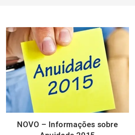
NOVO – Informações sobre