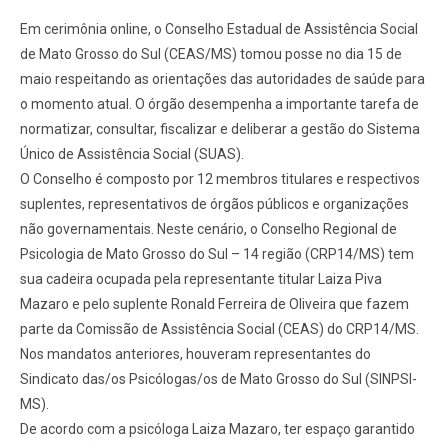
Em cerimônia online, o Conselho Estadual de Assistência Social
de Mato Grosso do Sul (CEAS/MS) tomou posse no dia 15 de
maio respeitando as orientações das autoridades de saúde para
o momento atual. O órgão desempenha a importante tarefa de
normatizar, consultar, fiscalizar e deliberar a gestão do Sistema
Único de Assistência Social (SUAS).
O Conselho é composto por 12 membros titulares e respectivos
suplentes, representativos de órgãos públicos e organizações
não governamentais. Neste cenário, o Conselho Regional de
Psicologia de Mato Grosso do Sul – 14 região (CRP14/MS) tem
sua cadeira ocupada pela representante titular Laiza Piva
Mazaro e pelo suplente Ronald Ferreira de Oliveira que fazem
parte da Comissão de Assistência Social (CEAS) do CRP14/MS.
Nos mandatos anteriores, houveram representantes do
Sindicato das/os Psicólogas/os de Mato Grosso do Sul (SINPSI-
MS).
De acordo com a psicóloga Laiza Mazaro, ter espaço garantido