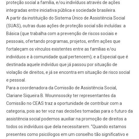
proteção social a família, e/ou indivíduos através de ações
integradas entre iniciativa pública e sociedade brasileira.
A partir da instituição do Sistema Único de Assistência Social
(SUAS), outras duas ações de proteção social são incluídas: a
Básica (que trabalha com a prevenção de riscos sociais e
pessoais, ofertando programas, projetos, enfim ações que
fortaleçam os vínculos existentes entre as famílias e/ou
indivíduos e à comunidade qual pertencem); e a Especial que é
destinada aquele indivíduo que já passou por situação de
violação de direitos, e já se encontra em situação de risco social
e pessoal.
Para a coordenadora da Comissão de Assistência Social,
Clariane Siqueira B. Wounnsoscky ter representantes da
Comissão no CEAS traz a oportunidade de contribuir com a
categoria, pois ao ter voz nas decisões tomadas para o futuro da
assistência social podemos auxiliar na promoção de direitos a
todos os indivíduos que dela necessitarem. “Quando estamos
presentes como psicólogos em um conselho tão significativo e