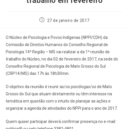
trabalho em fevereiro
27 de janeiro de 2017
O Núcleo de Psicologia e Povos Indígenas (NPPI/CDH) da
Comissão de Direitos Humanos do Conselho Regional de
Psicologia 14ª Região – MS vai realizar a da 1ª reunião de
trabalho do Núcleo, no dia 02 de fevereiro de 2017, na sede do
Conselho Regional de Psicologia de Mato Grosso do Sul
(CRP14/MS) das 17h às 18h30min.
O objetivo da reunião é reunir as/os psicólogas/os de Mato
Grosso do Sul que atuam diretamente ou têm interesse na
temática em questão com o intuito de planejar as ações e
organizar a agenda de atividades do NPPI para o ano de 2017.
Quem quiser participar deverá confirmar presença no e-mail:
politica@ ou pelo telefone 3382-4801.