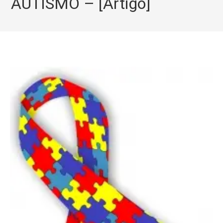
AUTISMO – [Artigo]