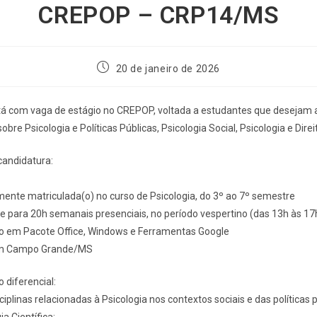
CREPOP – CRP14/MS
20 de janeiro de 2026
 com vaga de estágio no CREPOP, voltada a estudantes que desejam 
bre Psicologia e Políticas Públicas, Psicologia Social, Psicologia e Dir
candidatura:
mente matriculada(o) no curso de Psicologia, do 3º ao 7º semestre
de para 20h semanais presenciais, no período vespertino (das 13h às 17
 em Pacote Office, Windows e Ferramentas Google
em Campo Grande/MS
 diferencial:
ciplinas relacionadas à Psicologia nos contextos sociais e das políticas 
 Científica;