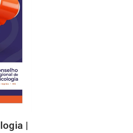
ogia |