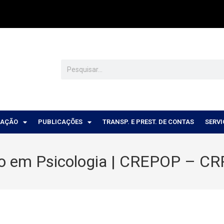
CAÇÃO
PUBLICAÇÕES
TRANSP. E PREST. DE CONTAS
SERV
 em Psicologia | CREPOP – C