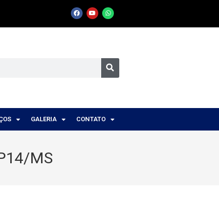
IÇOS
GALERIA
CONTATO
RP14/MS