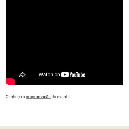
Conheça a
programação
do evento.