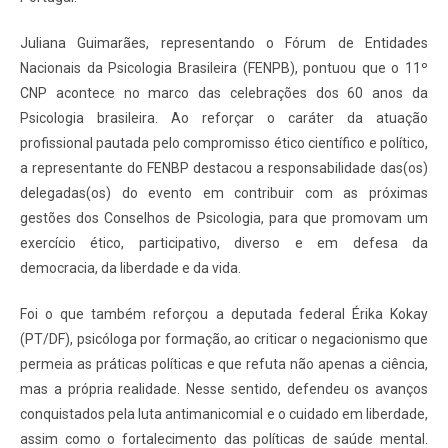
Juliana Guimarães, representando o Fórum de Entidades
Nacionais da Psicologia Brasileira (FENPB), pontuou que o 11º
CNP acontece no marco das celebrações dos 60 anos da
Psicologia brasileira. Ao reforçar o caráter da atuação
profissional pautada pelo compromisso ético científico e político,
a representante do FENBP destacou a responsabilidade das(os)
delegadas(os) do evento em contribuir com as próximas
gestões dos Conselhos de Psicologia, para que promovam um
exercício ético, participativo, diverso e em defesa da
democracia, da liberdade e da vida.
Foi o que também reforçou a deputada federal Érika Kokay
(PT/DF), psicóloga por formação, ao criticar o negacionismo que
permeia as práticas políticas e que refuta não apenas a ciência,
mas a própria realidade. Nesse sentido, defendeu os avanços
conquistados pela luta antimanicomial e o cuidado em liberdade,
assim como o fortalecimento das políticas de saúde mental.