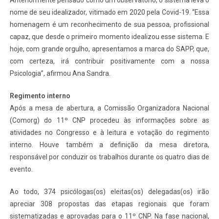
nome de seu idealizador, vitimado em 2020 pela Covid-19. “Essa
homenagem é um reconhecimento de sua pessoa, profissional
capaz, que desde o primeiro momento idealizou esse sistema. E
hoje, com grande orgulho, apresentamos a marca do SAPP, que,
com certeza, irá contribuir positivamente com a nossa
Psicologia”, afirmou Ana Sandra.
Regimento interno
Após a mesa de abertura, a Comissão Organizadora Nacional
(Comorg) do 11º CNP procedeu às informações sobre as
atividades no Congresso e à leitura e votação do regimento
interno. Houve também a definição da mesa diretora,
responsável por conduzir os trabalhos durante os quatro dias de
evento.
Ao todo, 374 psicólogas(os) eleitas(os) delegadas(os) irão
apreciar 308 propostas das etapas regionais que foram
sistematizadas e aprovadas para o 11º CNP. Na fase nacional,