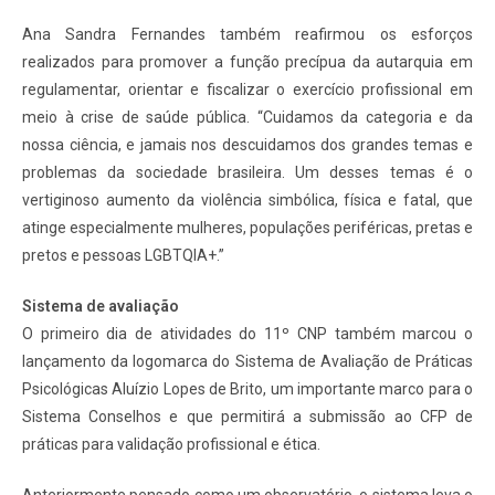
Ana Sandra Fernandes também reafirmou os esforços
realizados para promover a função precípua da autarquia em
regulamentar, orientar e fiscalizar o exercício profissional em
meio à crise de saúde pública. “Cuidamos da categoria e da
nossa ciência, e jamais nos descuidamos dos grandes temas e
problemas da sociedade brasileira. Um desses temas é o
vertiginoso aumento da violência simbólica, física e fatal, que
atinge especialmente mulheres, populações periféricas, pretas e
pretos e pessoas LGBTQIA+.”
Sistema de avaliação
O primeiro dia de atividades do 11º CNP também marcou o
lançamento da logomarca do Sistema de Avaliação de Práticas
Psicológicas Aluízio Lopes de Brito, um importante marco para o
Sistema Conselhos e que permitirá a submissão ao CFP de
práticas para validação profissional e ética.
Anteriormente pensado como um observatório, o sistema leva o