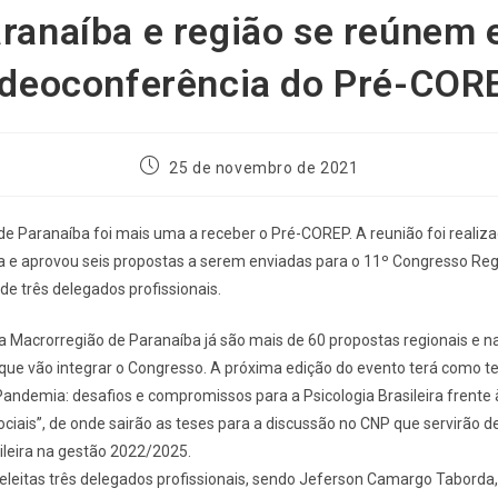
ranaíba e região se reúnem
ideoconferência do Pré-COR
25 de novembro de 2021
e Paranaíba foi mais uma a receber o Pré-COREP. A reunião foi realiza
a e aprovou seis propostas a serem enviadas para o 11º Congresso Reg
de três delegados profissionais.
 Macrorregião de Paranaíba já são mais de 60 propostas regionais e na
 que vão integrar o Congresso. A próxima edição do evento terá como 
Pandemia: desafios e compromissos para a Psicologia Brasileira frente 
ciais”, de onde sairão as teses para a discussão no CNP que servirão d
sileira na gestão 2022/2025.
eitas três delegados profissionais, sendo Jeferson Camargo Taborda,