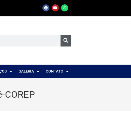
IÇOS
GALERIA
CONTATO
ré-COREP