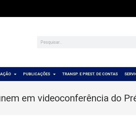
CAÇÃO
PUBLICAÇÕES
TRANSP. E PREST. DE CONTAS
SERV
eúnem em videoconferência do P